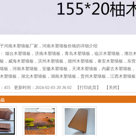
于河南木塑墙板厂家，河南木塑墙板价格的详细介绍
品：
烟台木塑墙板
，
济南木塑墙板
，
青岛木塑墙板
，
临沂木塑墙板
，
潍坊
板
，
威海木塑墙板
，
滨州木塑墙板
，
德州木塑墙板
，
泰安木塑墙板
，
东营
墙板
，
河南木塑墙板
，
安徽木塑墙板
，
天津木塑墙板
，
内蒙古木塑墙板
，
木塑墙板
，
湖北木塑墙板
，
湖南木塑墙板
，
贵州木塑墙板
，
江西木塑墙板
：
455
更新时间：2024-02-03 20:36:02 【
打印此页
】 【
关闭
】
作品