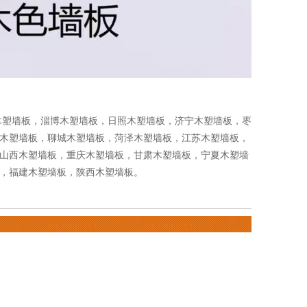
木塑墙板
，
淄博木塑墙板
，
日照木塑墙板
，
济宁木塑墙板
，
枣
木塑墙板
，
聊城木塑墙板
，
菏泽木塑墙板
，
江苏木塑墙板
，
山西木塑墙板
，
重庆木塑墙板
，
甘肃木塑墙板
，
宁夏木塑墙
，
福建木塑墙板
，
陕西木塑墙板
。