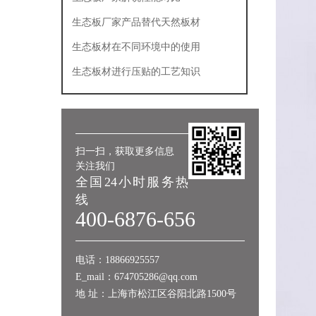
生态板厂家产品替代天然板材
生态板材在不同环境中的使用
生态板材进行压贴的工艺知识
扫一扫，获取更多信息
关注我们
全国24小时服务热
线
400-6876-656
电话：18866925557
E_mail：674705286@qq.com
地 址：上海市松江区谷阳北路1500号