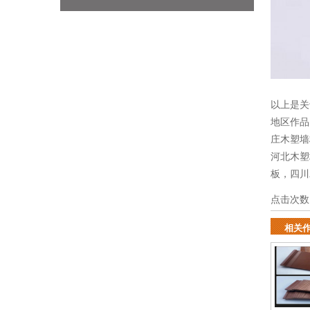
以上是关
地区作
庄木塑墙
河北木塑
板
，
四川
点击次数
相关