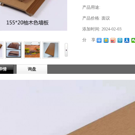
产品用途:
产品价格:
面议
添加时间:
2024-02-03
分 享:
1
2
3
详情
询盘