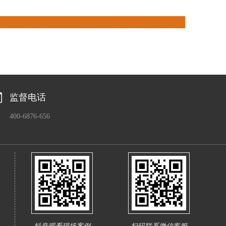
监督电话
400-6876-656