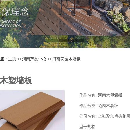
置 :
主页
>>
河南产品中心
>>
河南花园木墙板
木塑墙板
作品名称:
河南木塑墙板
作品分类:
花园木墙板
公司名称:
上海爱尔博德花
型号规格: