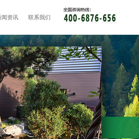
新闻资讯
联系我们