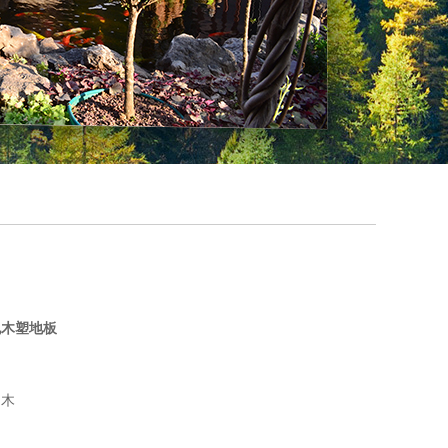
孔木塑地板
园木