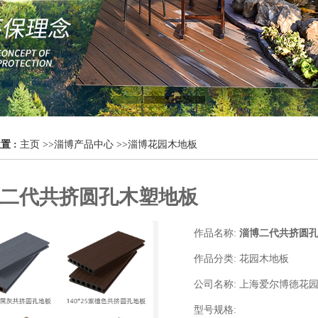
置 :
主页
>>
淄博产品中心
>>
淄博花园木地板
二代共挤圆孔木塑地板
作品名称:
淄博二代共挤圆
作品分类:
花园木地板
公司名称:
上海爱尔博德花
型号规格: