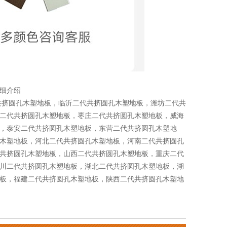
细介绍
共挤圆孔木塑地板
，
临沂二代共挤圆孔木塑地板
，
潍坊二代共
二代共挤圆孔木塑地板
，
枣庄二代共挤圆孔木塑地板
，
威海
，
泰安二代共挤圆孔木塑地板
，
东营二代共挤圆孔木塑地
木塑地板
，
河北二代共挤圆孔木塑地板
，
河南二代共挤圆孔
共挤圆孔木塑地板
，
山西二代共挤圆孔木塑地板
，
重庆二代
川二代共挤圆孔木塑地板
，
湖北二代共挤圆孔木塑地板
，
湖
板
，
福建二代共挤圆孔木塑地板
，
陕西二代共挤圆孔木塑地