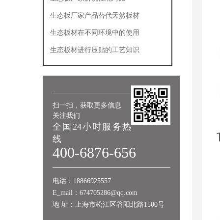
生态板厂家产品替代天然板材
生态板材在不同环境中的使用
生态板材进行压贴的工艺知识
扫一扫，获取更多信息
关注我们
全国24小时服务热
线
400-6876-656
电话：18866925557
E_mail：674705286@qq.com
地 址：上海市松江区谷阳北路1500号