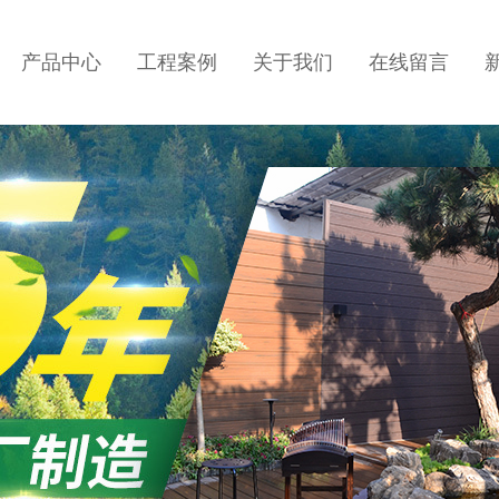
产品中心
工程案例
关于我们
在线留言