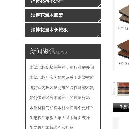
淄博花园木护栏
淄博花园木廊架
淄博花园木长城板
新闻资讯
NEWS
木塑地板优势需关注，帮行业解决问
题
木塑地板厂家为你展示关于木塑材质
的主要产品特点
满足室内外装饰需求的高性能塑木复
合板
如何快速区分木塑产品的质量好坏
作品
木质材料门和实木材料门哪个更好？
生态板厂家教大家去除木饰面气味
生态板厂家解说性能对比