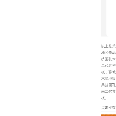
以上是关
地区作
挤圆孔木
二代共挤
板
，
聊城
木塑地板
共挤圆孔
南二代共
板
。
点击次数