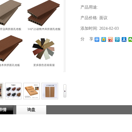
产品用途:
产品价格:
面议
添加时间:
2024-02-03
分 享:
1
2
3
详情
询盘