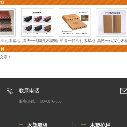
作品
代圆孔木塑地
淄博一代圆孔木塑地
淄博一代圆孔木塑地
淄博一代实心木
资料
板
板...
板...
板
文章！
联系电话
服务热线：400-6876-656
木塑墙板
木塑护栏