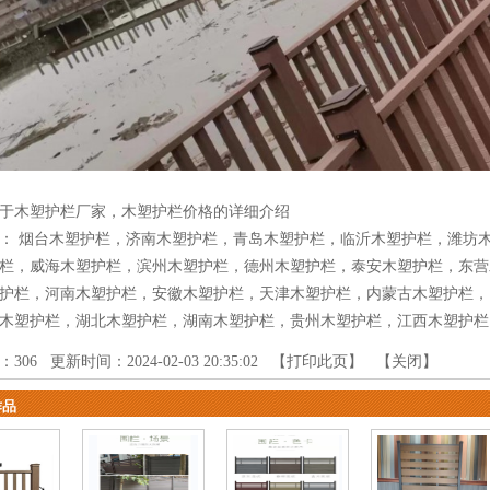
于木塑护栏厂家，木塑护栏价格的详细介绍
品：
烟台木塑护栏
，
济南木塑护栏
，
青岛木塑护栏
，
临沂木塑护栏
，
潍坊
栏
，
威海木塑护栏
，
滨州木塑护栏
，
德州木塑护栏
，
泰安木塑护栏
，
东营
护栏
，
河南木塑护栏
，
安徽木塑护栏
，
天津木塑护栏
，
内蒙古木塑护栏
，
木塑护栏
，
湖北木塑护栏
，
湖南木塑护栏
，
贵州木塑护栏
，
江西木塑护栏
：
306
更新时间：2024-02-03 20:35:02 【
打印此页
】 【
关闭
】
作品