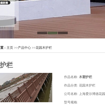
置 :
主页
>>
产品中心
>>
花园木护栏
护栏
作品名称:
木塑护栏
作品分类:
花园木护栏
公司名称:
上海爱尔博德花
型号规格: