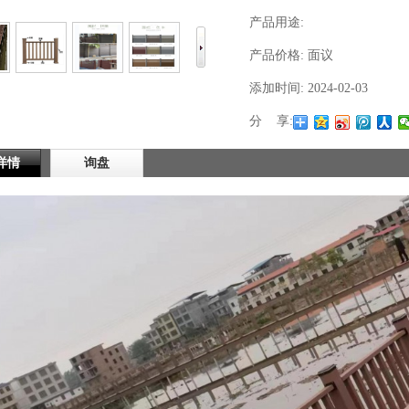
产品用途:
产品价格:
面议
添加时间:
2024-02-03
分 享:
详情
询盘
1
2
3