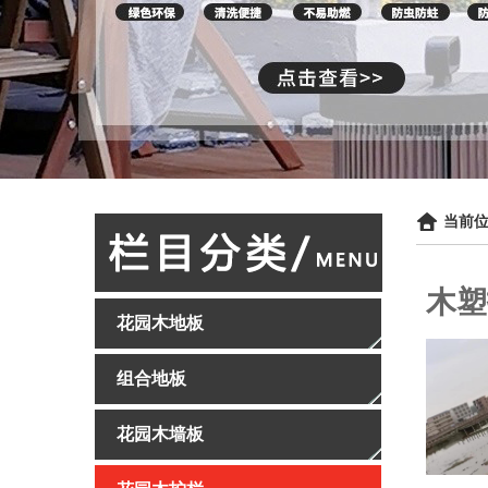
当前位
木塑
花园木地板
组合地板
花园木墙板