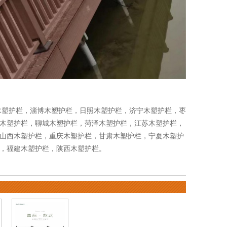
木塑护栏
，
淄博木塑护栏
，
日照木塑护栏
，
济宁木塑护栏
，
枣
木塑护栏
，
聊城木塑护栏
，
菏泽木塑护栏
，
江苏木塑护栏
，
山西木塑护栏
，
重庆木塑护栏
，
甘肃木塑护栏
，
宁夏木塑护
，
福建木塑护栏
，
陕西木塑护栏
。