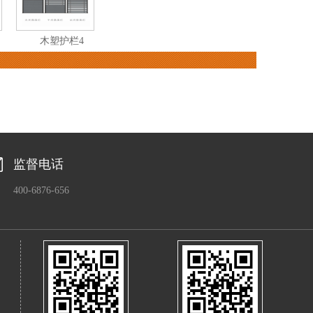
木塑护栏4
监督电话
400-6876-656