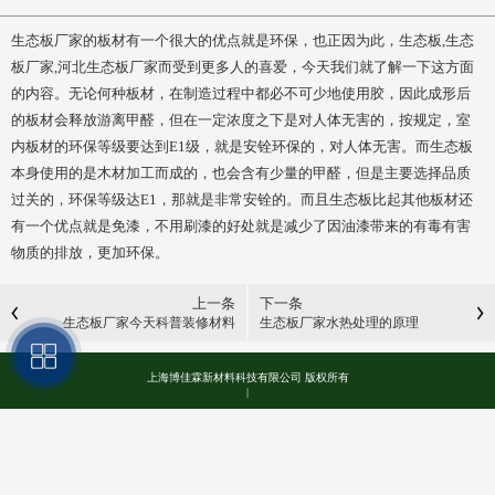
生态板厂家的板材有一个很大的优点就是环保，也正因为此，生态板,生态
板厂家,河北生态板厂家而受到更多人的喜爱，今天我们就了解一下这方面
的内容。无论何种板材，在制造过程中都必不可少地使用胶，因此成形后
的板材会释放游离甲醛，但在一定浓度之下是对人体无害的，按规定，室
内板材的环保等级要达到E1级，就是安铨环保的，对人体无害。而生态板
本身使用的是木材加工而成的，也会含有少量的甲醛，但是主要选择品质
过关的，环保等级达E1，那就是非常安铨的。而且生态板比起其他板材还
有一个优点就是免漆，不用刷漆的好处就是减少了因油漆带来的有毒有害
物质的排放，更加环保。
上一条
下一条
生态板厂家今天科普装修材料
生态板厂家水热处理的原理
上海博佳霖新材料科技有限公司 版权所有
|