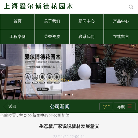
首页
关于我们
新闻中心
产品中心
工程案例
荣誉资质
联系我们
在线留言
+
公司新闻
返回
字
导航
当前位置 :
主页
>>
新闻中心
>>
公司新闻
生态板厂家说说板材发展意义
23/11/22 22:00:11